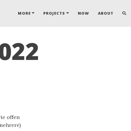
MORE
PROJECTS
NOW
ABOUT
022
ie offen
(mehrere)