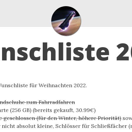
nschliste 2
Wunschliste für Weihnachten 2022.
andschuhe zum Fahrradfahren
rte (256 GB) (bereits gekauft, 30.99€)
geschlossen (für den Winter, höhere Priorität)
sow
r nicht absolut kleine, Schlösser für Schließfächer 