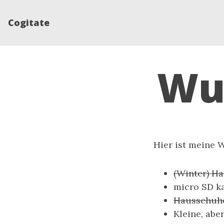
Cogitate
Wu
Hier ist meine 
(Winter) H
micro SD ka
Hausschuhe 
Kleine, abe